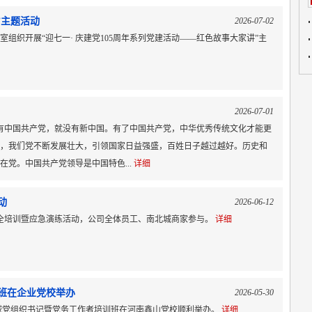
”主题活动
2026-07-02
室组织开展“迎七一· 庆建党105周年系列党建活动——红色故事大家讲”主
2026-07-01
没有中国共产党，就没有新中国。有了中国共产党，中华优秀传统文化才能更
，我们党不断发展壮大，引领国家日益强盛，百姓日子越过越好。历史和
党。中国共产党领导是中国特色...
详细
动
2026-06-12
防安全培训暨应急演练活动，公司全体员工、南北城商家参与。
详细
训班在企业党校举办
2026-05-30
6 年新兴领域党组织书记暨党务工作者培训班在河南鑫山党校顺利举办。
详细