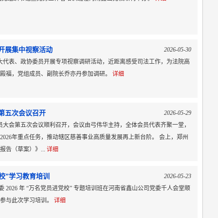
开展集中视察活动
2026-05-30
人大代表、政协委员开展专项视察调研活动，近距离感受司法工作，为法院高
陈殿福，党组成员、副院长乔亦丹参加调研。
详细
第五次会议召开
2026-05-29
会员大会第五次会议顺利召开，会议由弓伟华主持，全体会员代表齐聚一堂，
署2026年重点任务，推动辖区慈善事业高质量发展再上新台阶。 会上，郑州
报告（草案）》...
详细
党校”学习教育培训
2026-05-23
党工委 2026 年 “万名党员进党校” 专题培训班在河南省鑫山公司党委千人会堂顺
式参与此次学习培训。
详细