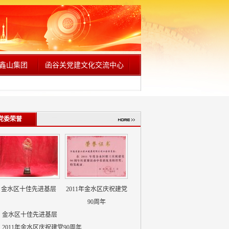
鑫山集团
函谷关党建文化交流中心
党委荣誉
金水区十佳先进基层
2011年金水区庆祝建党
90周年
金水区十佳先进基层
2011年金水区庆祝建党90周年