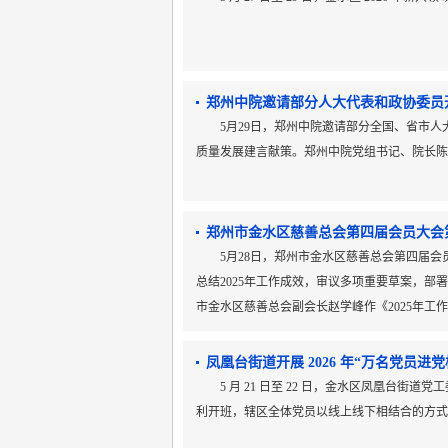
郑州中院邀请部分人大代表和政协委员
5月29日，郑州中院邀请部分全国、省市
质量发展建言献策。郑州中院党组书记、院长
郑州市金水区慈善总会第四届会员大会
5月28日，郑州市金水区慈善总会第四届
总结2025年工作成效，审议多项重要草案，部
市金水区慈善总会副会长赵学峰作《2025年工作
凤凰台街道开展 2026 年“万名党员进
5 月 21 日至 22 日，金水区凤凰台街道
利开班，辖区全体党员以线上线下相结合的方