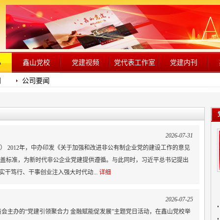
心
鑫山党校
党建视频
党代表工作室
党建内刊
闻
公司要闻
2026-07-31
 2012年，中办印发《关于加强和改进非公有制企业党的建设工作的意见
盖标准，为新时代非公企业党建提供遵循。与此同时，习近平总书记提出
实干笃行、干事创业注入强大时代动...
详细
2026-07-25
委员会主办的“党建引领聚合力 金融赋能促发展”主题党日活动，在鑫山党校举