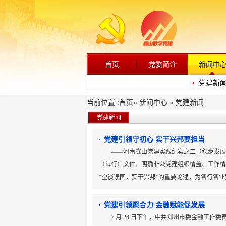
首页
党委简介
新闻中
党建新
当前位置 :
首页
»
新闻中心
»
党建新闻
党建新闻
党建引领守初心 实干兴邦要担当
——河南鑫山党建实践纪实之二（稳步发展）
（试行）文件，明确非公党建组织覆盖、工作覆
“空谈误国，实干兴邦”的重要论述，为各行各业
党建引领聚合力 金融赋能促发展
7 月 24 日下午，中共郑州市委金融工作