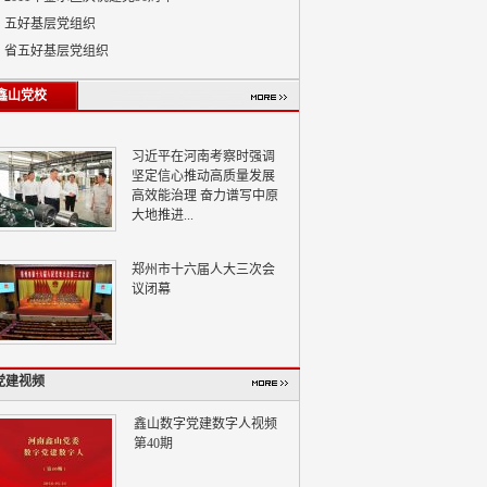
五好基层党组织
省五好基层党组织
鑫山党校
习近平在河南考察时强调
坚定信心推动高质量发展
高效能治理 奋力谱写中原
大地推进...
郑州市十六届人大三次会
议闭幕
党建视频
鑫山数字党建数字人视频
第40期