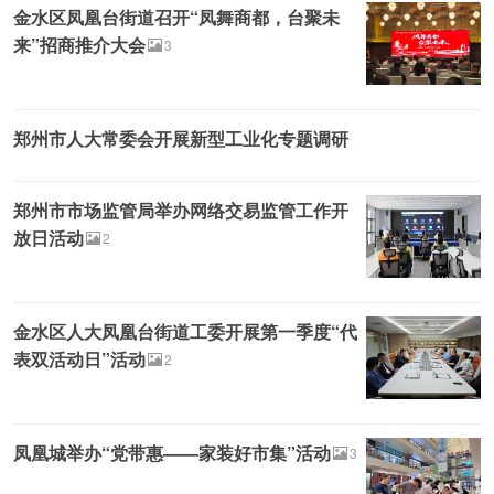
金水区凤凰台街道召开“凤舞商都，台聚未
来”招商推介大会
3
郑州市人大常委会开展新型工业化专题调研
郑州市市场监管局举办网络交易监管工作开
放日活动
2
金水区人大凤凰台街道工委开展第一季度“代
表双活动日”活动
2
凤凰城举办“党带惠——家装好市集”活动
3