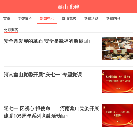
鑫山党建
首页
党委简介
新闻中心
鑫山党校
党建活动
党建内刊
公司要闻
安全是发展的基石 安全是幸福的源泉
1
河南鑫山党委开展“庆七一”专题党课
迎七一 忆初心 担使命——河南鑫山党委开展
建党105周年系列党建活动
1