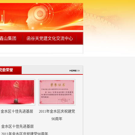
鑫山集团
函谷关党建文化交流中心
党委荣誉
金水区十佳先进基层
2011年金水区庆祝建党
90周年
金水区十佳先进基层
2011年金水区庆祝建党90周年