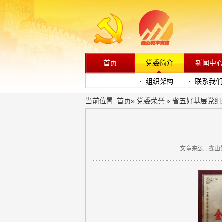
首页
党委简介
新闻中
组织架构
联系我
当前位置 :
首页
»
党委荣誉
» 省五好基层党组
文章来源 : 鑫