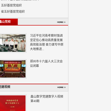
五好基层党组织
省五好基层党组织
鑫山党校
习近平在河南考察时强调
坚定信心推动高质量发展
高效能治理 奋力谱写中原
大地推进...
郑州市十六届人大三次会
议闭幕
党建视频
鑫山数字党建数字人视频
第40期