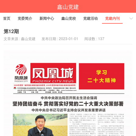
鑫山党建
首页
党委简介
新闻中心
鑫山党校
党建活动
党建内刊
第12期
文章来源 : 鑫山党建
发布日期 : 2023-01-01
阅读数 : 137