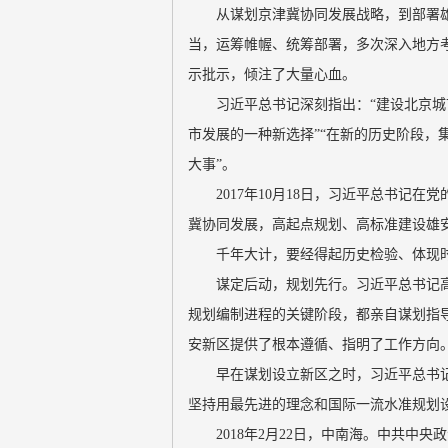
从谋划京津冀协同发展战略，到部署
当，运筹帷幄、统筹部署，多次深入地方
示批示，倾注了大量心血。
习近平总书记深刻指出：“建设北京城
市发展的一种新选择”“在新的历史阶段，
大事”。
2017年10月18日，习近平总书记
冀协同发展，高起点规划、高标准建设雄
千年大计，要经得起历史检验、体现
谋定后动，规划先行。习近平总书记
规划编制进程的关键阶段，都亲自谋划指
安新区提供了根本遵循、指明了工作方向
早在谋划设立新区之时，习近平总书
坚持用最先进的理念和国际一流水准规划
2018年2月22日，中南海。中共