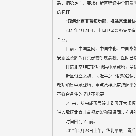
路、把脉定向，要求在新区建设中全面贯
的标杆。
“疏解北京非首都功能、推进京津冀协
2021年4月28日，中国卫星网络
企业。
目前，中国星网、中国中化、中国华
安新区疏解的在京部委所属高校、医院已
打造北京非首都功能集中承载地，是
新区设立之初，习近平总书记就强调
都功能集中承载地，重点承接北京疏解出
不符合条件的坚决不能要。
5年来，从完成顶层设计到展开大规模
进入承接北京非首都功能和建设同步推进
时间回到5年前。
2017年2月23日上午，华北平原，