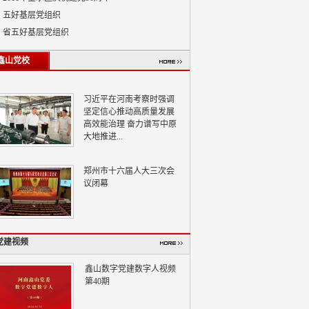
五好基层党组织
省五好基层党组织
鑫山党校
习近平在河南考察时强调
坚定信心推动高质量发展
高效能治理 奋力谱写中原
大地推进...
郑州市十六届人大三次会
议闭幕
党建视频
鑫山数字党建数字人视频
第40期