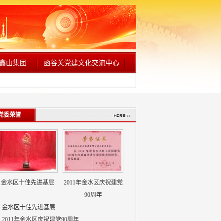
鑫山集团
函谷关党建文化交流中心
党委荣誉
金水区十佳先进基层
2011年金水区庆祝建党
90周年
金水区十佳先进基层
2011年金水区庆祝建党90周年