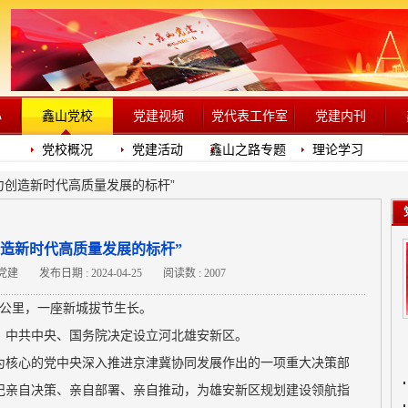
心
鑫山党校
党建视频
党代表工作室
党建内刊
党校概况
党建活动
鑫山之路专题
理论学习
努力创造新时代高质量发展的标杆”
创造新时代高质量发展的标杆”
山党建
发布日期 : 2024-04-25
阅读数 : 2007
多公里，一座新城拔节生长。
发布：中共中央、国务院决定设立河北雄安新区。
为核心的党中央深入推进京津冀协同发展作出的一项重大决策部
记亲自决策、亲自部署、亲自推动，为雄安新区规划建设领航指