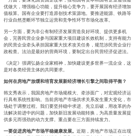
优做大，增强核心功能，提升核心竞争力，要开展国有经济增加
值核算。国有企业要打造原创技术策源地。要推进能源、铁路等
行业自然垄断环节独立运营和竞争性环节市场化改革。
另一方面，要为非公有制经济发展营造良好环境、提供更多机
会，完善民营企业参与国家重大项目建设长效机制，支持有能力
的民营企业牵头承担国家重大技术攻关任务，规范涉民营企业行
政检查。法治是最好的营商环境，要制定出台民营经济促进法。
《决定》强调弘扬企业家精神，加快建设更多世界一流企业，这
是对各类经营主体的共同要求。
如何在房地产放缓和培育发展新经济增长引擎之间取得平衡？
韩文秀表示，我国房地产市场规模大、牵涉面广，对宏观经济运
行具有系统性影响。当前房地产市场供求关系发生重大变化，市
场处于调整过程。我们要坚持稳中求进、先立后破，用改革的办
法解决前进中的问题，加快新旧发展动能转换，为高质量发展提
供多元而强劲的动力支撑。重点要在三方面持续发力。
一要促进房地产市场平稳健康发展。
近期，房地产市场正在出现