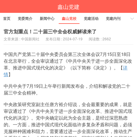
鑫山党建
首页
党委简介
新闻中心
鑫山党校
党建活动
党建内刊
官方划重点！二十届三中全会权威解读来了
文章来源 : 中国新闻社
发布日期 : 2024-07-19
阅读数 : 2662
中国共产党第二十届中央委员会第三次全体会议7月15日至18日
在北京举行，全会审议通过了《中共中央关于进一步全面深化改
革、推进中国式现代化的决定》（以下简称《决定》）。【
详
情
】
中共中央于7月19日上午举行新闻发布会，介绍和解读党的二十
届三中全会精神。
中央政策研究室副主任唐方裕介绍说，全会最重要的成果，就是
审议通过了《中共中央关于进一步全面深化改革、推进中国式现
代化的决定》。党中央确定以此为全会主题，是经过深思熟虑
的。一方面，推进中国式现代化面临许多复杂矛盾和问题，必须
克服种种困难和阻力，需要通过进一步全面深化改革，推动生产