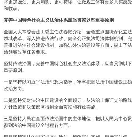
将更加强劲、更为均衡、更可持续，让微观主体有更多真实感受
和收获。
完善中国特色社会主义法治体系应当贯彻这些重要原则
全国人大常委会法工委主任沈春耀介绍，全会重点围绕深化立法
领域改革、深入推进依法行政、健全公正执法司法体制机制、完
善推进法治社会建设机制、加强涉外法治建设等方面，提出了法
治领域改革任务要求。
坚持依法治国，完善中国特色社会主义法治体系，应当贯彻以下
重要原则。
一是坚持以习近平法治思想为指导，牢牢把握法治中国建设正确
政治方向。
二是坚持党对法治中国建设的全面领导，从法治上保证党的路线
方针政策和决策部署得到全面贯彻和有效实施。
三是坚持人民在全面依法治国中的主体地位，把以人民为中心贯
彻到法治中国建设全过程各方面。
四是坚持宪法的国家根本法地位，加强宪法实施、履行宪法使