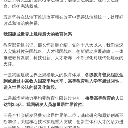
命、维护宪法权威。
五是坚持在法治下推进改革和在改革中完善法治相统一，处理好
改革和法治的关系。
我国建成世界上规模最大的教育体系
教育部党组书记、部长怀进鹏介绍，党的十八大以来，我们党深
入实施科教兴国战略、人才强国战略、创新驱动发展战略，一体
推进教育发展、科技创新、人才培养，不断强化对现代化建设的
支撑。
一是我国建成世界上规模最大的教育体系，
各级教育普及程度达
到或超过中高收入国家平均水平，高等教育毛入学率超过60%，
进入世界公认的普及化阶段。
二是新增劳动力平均受教育年限超过14年，
接受高等教育的人口
达到2.5亿。我国研发人员总量居世界首位。
三是全社会研发经费支出居世界第二位，基础研究和原始创新不
断加强，关键核心技术实现重大突破，创新主体和人才的活力进
一步释放，我国成功进入创新型国家行列。