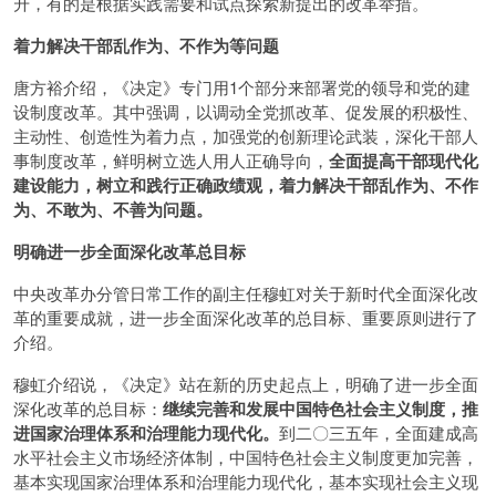
升，有的是根据实践需要和试点探索新提出的改革举措。
着力解决干部乱作为、不作为等问题
唐方裕介绍，《决定》专门用1个部分来部署党的领导和党的建
设制度改革。其中强调，以调动全党抓改革、促发展的积极性、
主动性、创造性为着力点，加强党的创新理论武装，深化干部人
事制度改革，鲜明树立选人用人正确导向，
全面提高干部现代化
建设能力，树立和践行正确政绩观，着力解决干部乱作为、不作
为、不敢为、不善为问题。
明确进一步全面深化改革总目标
中央改革办分管日常工作的副主任穆虹对关于新时代全面深化改
革的重要成就，进一步全面深化改革的总目标、重要原则进行了
介绍。
穆虹介绍说，《决定》站在新的历史起点上，明确了进一步全面
深化改革的总目标：
继续完善和发展中国特色社会主义制度，推
进国家治理体系和治理能力现代化。
到二〇三五年，全面建成高
水平社会主义市场经济体制，中国特色社会主义制度更加完善，
基本实现国家治理体系和治理能力现代化，基本实现社会主义现