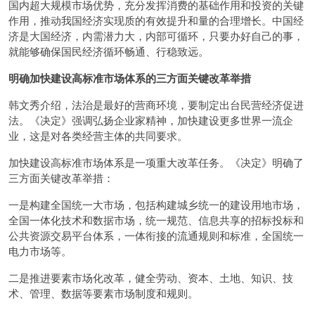
国内超大规模市场优势，充分发挥消费的基础作用和投资的关键
作用，推动我国经济实现质的有效提升和量的合理增长。中国经
济是大国经济，内需潜力大，内部可循环，只要办好自己的事，
就能够确保国民经济循环畅通、行稳致远。
明确加快建设高标准市场体系的三方面关键改革举措
韩文秀介绍，法治是最好的营商环境，要制定出台民营经济促进
法。《决定》强调弘扬企业家精神，加快建设更多世界一流企
业，这是对各类经营主体的共同要求。
加快建设高标准市场体系是一项重大改革任务。《决定》明确了
三方面关键改革举措：
一是构建全国统一大市场，包括构建城乡统一的建设用地市场，
全国一体化技术和数据市场，统一规范、信息共享的招标投标和
公共资源交易平台体系，一体衔接的流通规则和标准，全国统一
电力市场等。
二是推进要素市场化改革，健全劳动、资本、土地、知识、技
术、管理、数据等要素市场制度和规则。