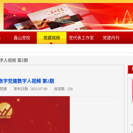
心
鑫山党校
党建视频
党代表工作室
党建内刊
字人视频 第2期
数字党建数字人视频 第2期
山党建
发布日期 : 2025-07-09
阅读数 : 358