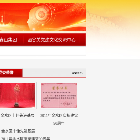
鑫山集团
函谷关党建文化交流中心
党委荣誉
金水区十佳先进基层
2011年金水区庆祝建党
90周年
金水区十佳先进基层
2011年金水区庆祝建党90周年