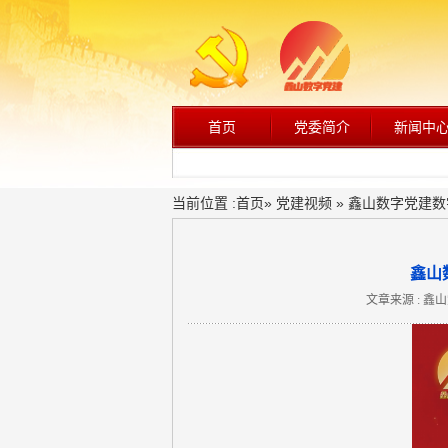
首页
党委简介
新闻中
当前位置 :
首页
»
党建视频
» 鑫山数字党建数
鑫山
文章来源 : 鑫