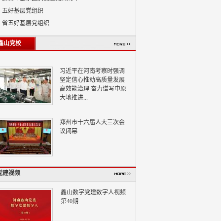
五好基层党组织
省五好基层党组织
鑫山党校
习近平在河南考察时强调
坚定信心推动高质量发展
高效能治理 奋力谱写中原
大地推进...
郑州市十六届人大三次会
议闭幕
党建视频
鑫山数字党建数字人视频
第40期