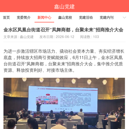
鑫山党建
首页
党委简介
新闻中心
鑫山党校
党建活动
党建内刊
金水区凤凰台街道召开“凤舞商都，台聚未来”招商推介大会
文章来源 : 鑫山党建
发布日期 : 2026-06-12
阅读数 : 103
为进一步激活辖区市场活力、撬动社会资本力量、夯实经济增长
底盘，持续放大招商引资赋能效应，6月11日上午，金水区凤凰
台街道召开“凤舞商都，台聚未来”招商推介大会，集中推介优质
资源、释放投资利好、对接市场主体。