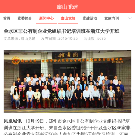
鑫山党建
首页
党委简介
新闻中心
鑫山党校
党建活动
党建内刊
金水区非公有制企业党组织书记培训班在浙江大学开班
文章来源 : 鑫山党建
发布日期 : 2015-10-25
阅读数 : 5635
凤凰城讯
10月19日，郑州市金水区非公有制企业党组织书记培
训班在浙江大学开班。来自金水区委组织部干部及金水区46家非
公有制企业党支部书记50余人参加了为期5天的学习培训。河南