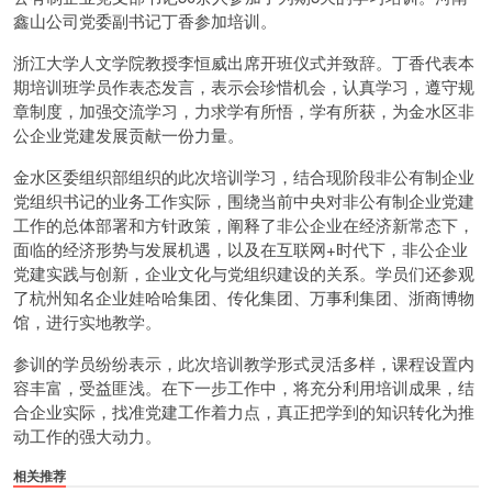
鑫山公司党委副书记丁香参加培训。
浙江大学人文学院教授李恒威出席开班仪式并致辞。丁香代表本
期培训班学员作表态发言，表示会珍惜机会，认真学习，遵守规
章制度，加强交流学习，力求学有所悟，学有所获，为金水区非
公企业党建发展贡献一份力量。
金水区委组织部组织的此次培训学习，结合现阶段非公有制企业
党组织书记的业务工作实际，围绕当前中央对非公有制企业党建
工作的总体部署和方针政策，阐释了非公企业在经济新常态下，
面临的经济形势与发展机遇，以及在互联网+时代下，非公企业
党建实践与创新，企业文化与党组织建设的关系。学员们还参观
了杭州知名企业娃哈哈集团、传化集团、万事利集团、浙商博物
馆，进行实地教学。
参训的学员纷纷表示，此次培训教学形式灵活多样，课程设置内
容丰富，受益匪浅。在下一步工作中，将充分利用培训成果，结
合企业实际，找准党建工作着力点，真正把学到的知识转化为推
动工作的强大动力。
相关推荐