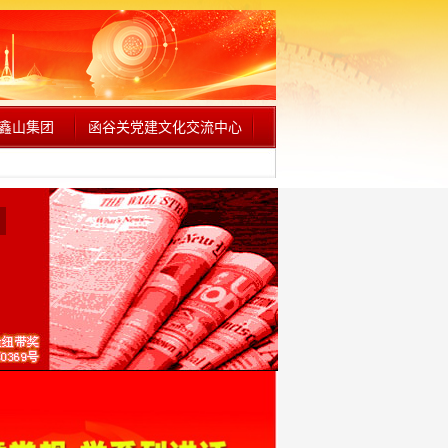
鑫山集团
函谷关党建文化交流中心